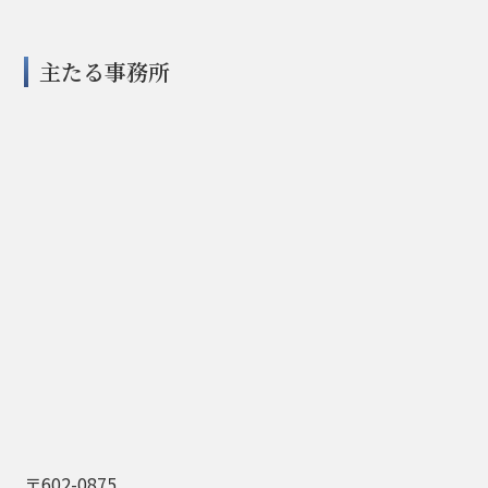
主たる事務所
〒602-0875