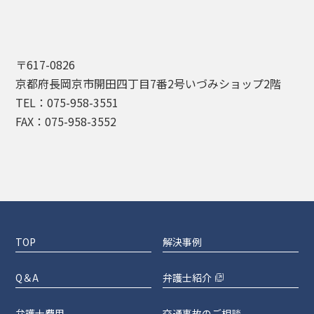
〒617-0826
京都府長岡京市開田四丁目7番2号いづみショップ2階
TEL：075-958-3551
FAX：075-958-3552
TOP
解決事例
Q＆A
弁護士紹介
弁護士費用
交通事故のご相談