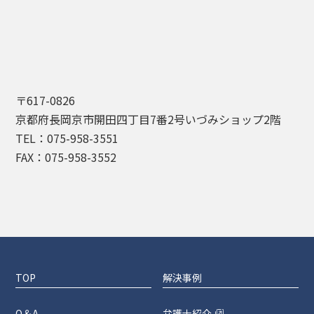
〒617-0826
京都府長岡京市開田四丁目7番2号いづみショップ2階
TEL：075-958-3551
FAX：075-958-3552
TOP
解決事例
Q＆A
弁護士紹介