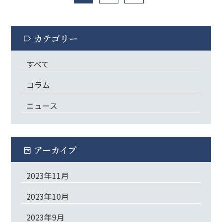
カテゴリー
label
すべて
コラム
ニュース
アーカイブ
calendar_month
2023年11月
2023年10月
2023年9月