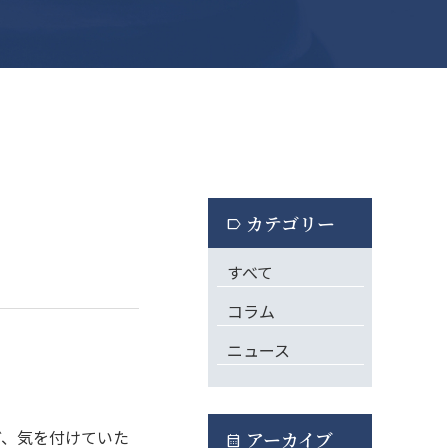
カテゴリー
label
すべて
コラム
ニュース
ど、気を付けていた
アーカイブ
calendar_month