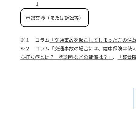
↓
示談交渉（または訴訟等）
※１ コラム
「交通事故を起こしてしまった方の注
※２ コラム
「交通事故の場合には、健康保険は使
ち打ち症とは？ 慰謝料などの補償は？」
、
「整骨