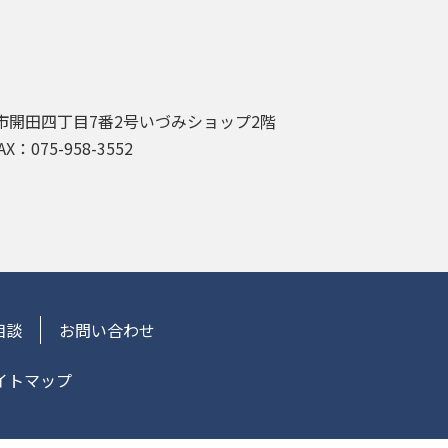
市開田四丁目7番2号いづみショップ2階
AX：075-958-3552
相談
お問い合わせ
イトマップ