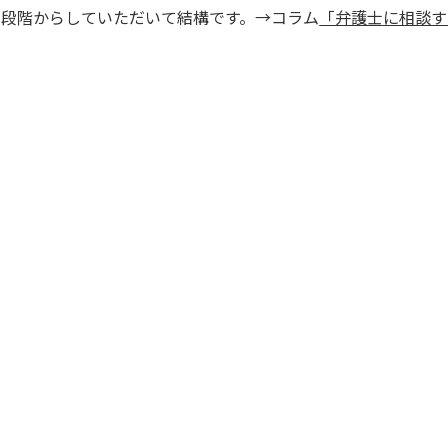
い段階からしていただいて結構です。→コラム
「弁護士に相談す