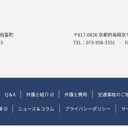
信富町
〒617-0826
京都府長岡京
45
TEL：075-958-3551
F
Q＆A
弁護士紹介
弁護士費用
交通事故のご
要
ニュース＆コラム
プライバシーポリシー
サ