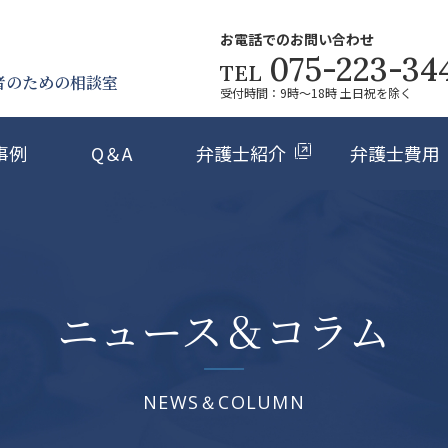
お電話でのお問い合わせ
075-223-34
TEL
者のための相談室
受付時間：9時～18時 土日祝を除く
事例
Q＆A
弁護士紹介
弁護士費用
ニュース＆コラム
NEWS＆COLUMN